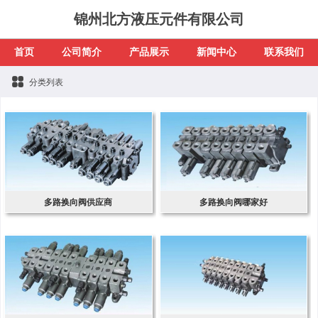
锦州北方液压元件有限公司
首页
公司简介
产品展示
新闻中心
联系我们
分类列表
多路换向阀供应商
多路换向阀哪家好