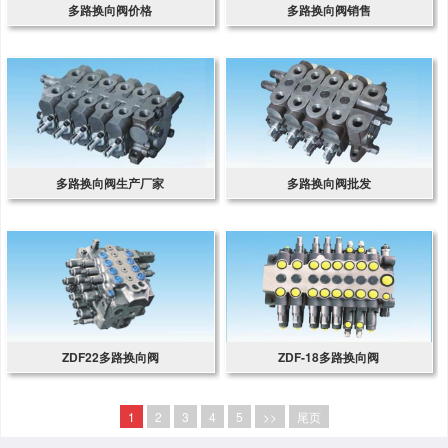
多路换向阀价格
多路换向阀销售
多路换向阀生产厂家
多路换向阀批发
ZDF22多路换向阀
ZDF-18多路换向阀
1
2
3
4
5
>>
尾页